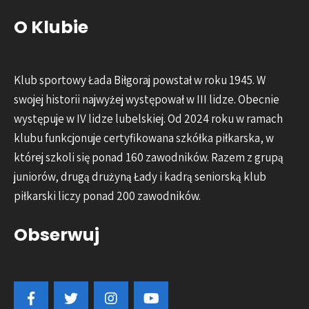
O Klubie
Klub sportowy Łada Biłgoraj powstał w roku 1945. W
swojej historii najwyżej występował w III lidze. Obecnie
występuje w IV lidze lubelskiej. Od 2024 roku w ramach
klubu funkcjonuje certyfikowana szkółka piłkarska, w
której szkoli się ponad 160 zawodników. Razem z grupą
juniorów, drugą drużyną Łady i kadrą seniorską klub
piłkarski liczy ponad 200 zawodników.
Obserwuj