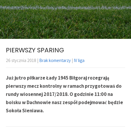
PIERWSZY SPARING
26 stycznia 2018
|
Brak komentarzy
|
IV liga
Już jutro piłkarze Łady 1945 Biłgoraj rozegrają
pierwszy mecz kontrolny w ramach przygotowań do
rundy wiosennej 2017/2018. O godzinie 11:00 na
boisku w Dachnowie nasz zespół podejmować będzie
Sokoła Sieniawa.