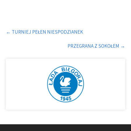
Post
←
TURNIEJ PEŁEN NIESPODZIANEK
navigation
PRZEGRANA Z SOKOŁEM
→